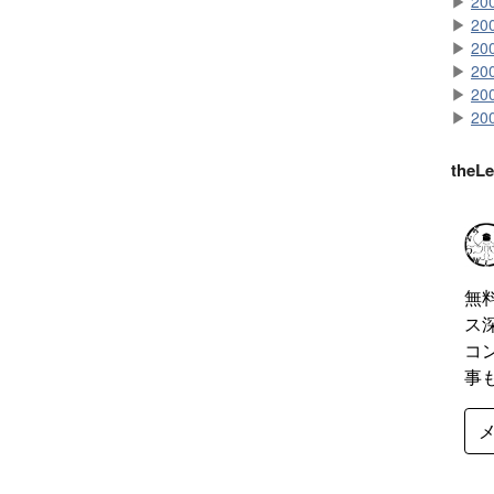
▶
20
▶
20
▶
20
▶
20
▶
20
▶
20
the