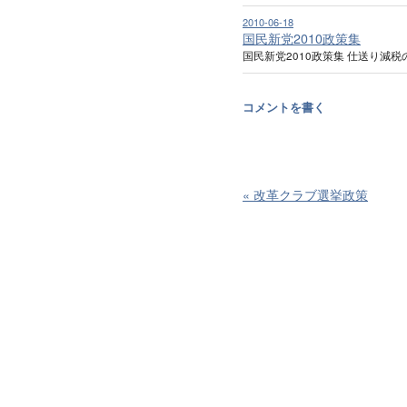
2010-06-18
国民新党2010政策集
国民新党2010政策集 仕送り減
コメントを書く
«
改革クラブ選挙政策