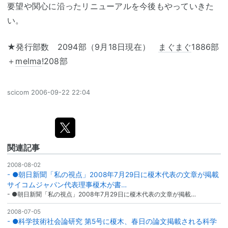
要望や関心に沿ったリニューアルを今後もやっていきた
い。
★発行部数 2094部（9月18日現在）
まぐまぐ
1886部
＋
melma
!208部
scicom
2006-09-22 22:04
関連記事
2008-08-02
- ●朝日新聞「私の視点」2008年7月29日に榎木代表の文章が掲載
サイコムジャパン代表理事榎木が書…
- ●朝日新聞「私の視点」2008年7月29日に榎木代表の文章が掲載…
2008-07-05
- ●科学技術社会論研究 第5号に榎木、春日の論文掲載される科学