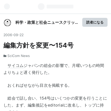
科学・政策と社会ニュースクリッ
読者になる
プ
2006
-
09
-
22
編集方針を変更〜154号
SciCom News
サイコム
ジャパンの総会の影響で、月曜いつもの時間
よりちょと遅く発行した。
おくればせながら目次を掲載する。
総会で話し合い、154号はいくつかの変更を行うことに
した。まず、編集後記をeditorialに改名し、トップに持