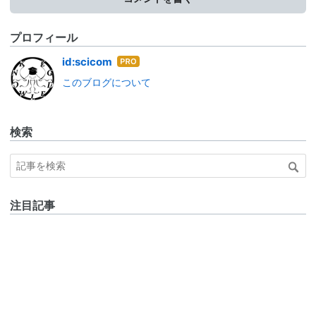
プロフィール
はて
id:scicom
なブ
このブログについて
ログ
Pro
検索
注目記事