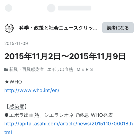
科学・政策と社会ニュースクリッ
読者になる
プ
2015
-
11
-
09
2015年11月2日〜2015年11月9日
新興・再興感染症
エボラ出血熱
ＭＥＲＳ
★WHO
http://www.who.int/en/
【
感染症
】
●
エボラ出血熱
、
シエラレオネ
で終息 WHO発表
http://apital.asahi.com/article/news/2015110700018.h
tml