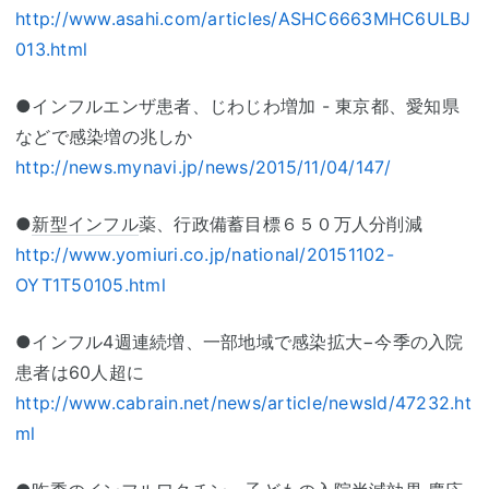
http://www.asahi.com/articles/ASHC6663MHC6ULBJ
013.html
●インフルエンザ患者、じわじわ増加 - 東京都、愛知県
などで感染増の兆しか
http://news.mynavi.jp/news/2015/11/04/147/
●
新型インフル
薬、行政備蓄目標６５０万人分削減
http://www.yomiuri.co.jp/national/20151102-
OYT1T50105.html
●インフル4週連続増、一部地域で感染拡大−今季の入院
患者は60人超に
http://www.cabrain.net/news/article/newsId/47232.ht
ml