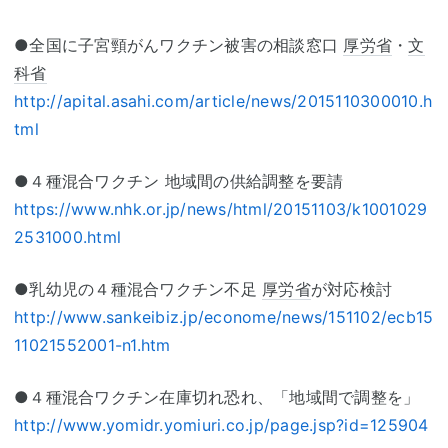
●全国に子宮頸がんワクチン被害の相談窓口
厚労省
・
文
科省
http://apital.asahi.com/article/news/2015110300010.h
tml
●４種混合ワクチン 地域間の供給調整を要請
https://www.nhk.or.jp/news/html/20151103/k1001029
2531000.html
●乳幼児の４種混合ワクチン不足
厚労省
が対応検討
http://www.sankeibiz.jp/econome/news/151102/ecb15
11021552001-n1.htm
●４種混合ワクチン在庫切れ恐れ、「地域間で調整を」
http://www.yomidr.yomiuri.co.jp/page.jsp?id=125904