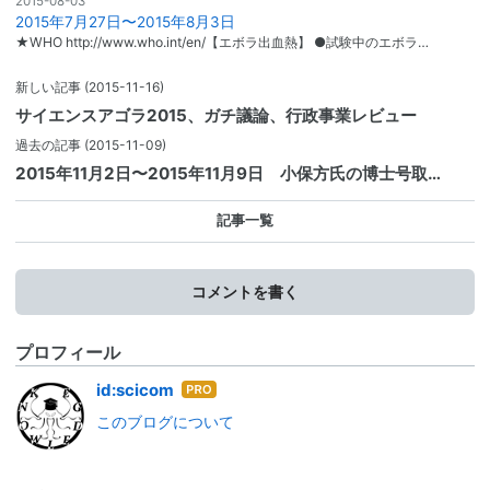
2015-08-03
2015年7月27日〜2015年8月3日
★WHO http://www.who.int/en/【エボラ出血熱】 ●試験中のエボラ…
新しい記事
(2015-11-16)
サイエンスアゴラ2015、ガチ議論、行政事業レビュー
過去の記事
(2015-11-09)
2015年11月2日〜2015年11月9日 小保方氏の博士号取…
記事一覧
コメントを書く
プロフィール
はて
id:scicom
なブ
このブログについて
ログ
Pro