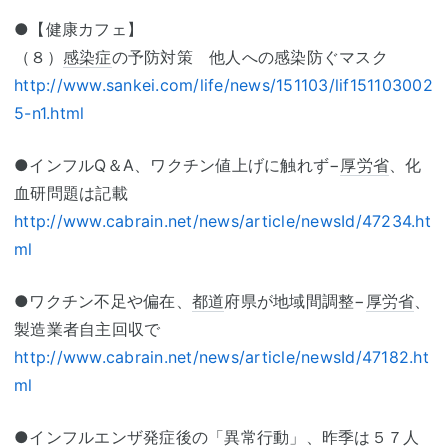
●【健康カフェ】
（８）
感染症
の予防対策 他人への感染防ぐマスク
http://www.sankei.com/life/news/151103/lif151103002
5-n1.html
●インフルQ＆A、ワクチン値上げに触れず−
厚労省
、化
血研問題は記載
http://www.cabrain.net/news/article/newsId/47234.ht
ml
●ワクチン不足や偏在、
都道
府県が地域間調整−
厚労省
、
製造業者自主回収で
http://www.cabrain.net/news/article/newsId/47182.ht
ml
●インフルエンザ発症後の「異常行動」、昨季は５７人