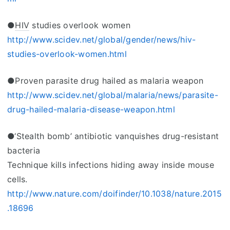
●
HIV
studies overlook women
http://www.scidev.net/global/gender/news/hiv-
studies-overlook-women.html
●Proven parasite drug hailed as malaria weapon
http://www.scidev.net/global/malaria/news/parasite-
drug-hailed-malaria-disease-weapon.html
●‘Stealth bomb’ antibiotic vanquishes drug-resistant
bacteria
Technique kills infections hiding away inside mouse
cells.
http://www.nature.com/doifinder/10.1038/nature.2015
.18696