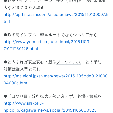
●昨季のインフルワクチン、子どもの入院半減効果 慶応
大など３７００人調査
http://apital.asahi.com/article/news/2015110100007.h
tml
●昨冬
鳥インフル
、韓国ルートでなくシベリアから
http://www.yomiuri.co.jp/national/20151103-
OYT1T50126.html
●どうすれば安全安心：新型
ノロウイルス
、どう予防
対策は従来型と同じ
http://mainichi.jp/shimen/news/20151105dde0121000
04000c.html
●「はやり目」流行拡大／勢い衰えず、冬場へ警戒を
http://www.shikoku-
np.co.jp/kagawa_news/social/20151105000323